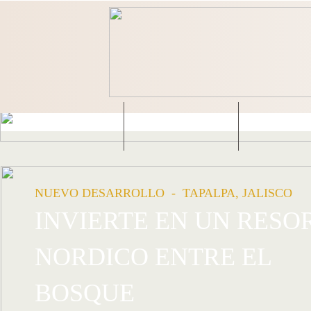
EMPRESA
PRODUCTOS
RESOR
NUEVO DESARROLLO - TAPALPA, JALISCO
INVIERTE EN UN RESO
NORDICO ENTRE EL
BOSQUE