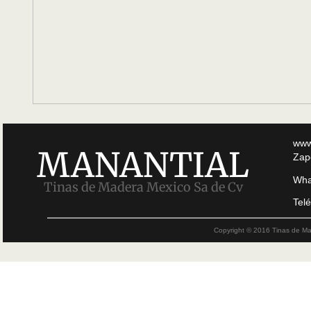
www
MANANTIAL
Zap
Wh
Tinas de Madera Mexico Sa de Cv
Te
Copyright © 2016 Tinas de M