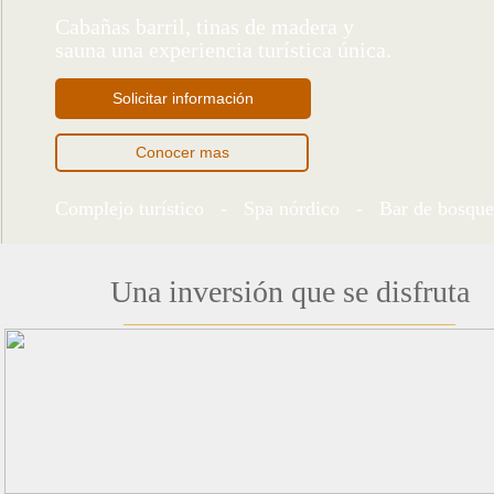
Cabañas barril, tinas de madera y
sauna una experiencia turística única.
Solicitar información
Conocer mas
Complejo turístico - Spa nórdico - Bar de bosq
Una inversión que se disfruta
___________________________________________